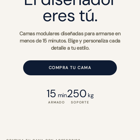
eres tú.
Camas modulares diseñadas para armarse en
menos de 15 minutos. Elige y personaliza cada
detalle a tu estilo.
COMPRA TU CAMA
15
250
min
kg
ARMADO
SOPORTE