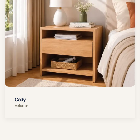
Cady
Velador