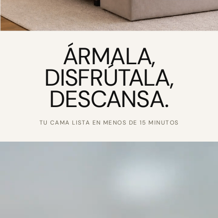
ÁRMALA,
DISFRÚTALA,
DESCANSA.
TU CAMA LISTA EN MENOS DE 15 MINUTOS