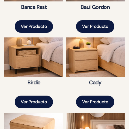
Banca Rest
Baul Gordon
Ver Producto
Ver Producto
Birdie
Cady
Ver Producto
Ver Producto